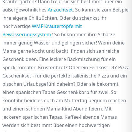
Kräutergarten? Dann freut sie sich bestimmt über ein
außergewöhnliches
Anzuchtset
. So kann sie zum Beispiel
ihre eigene Chili züchten. Oder du schenkst ihr
hochwertige
WMF Kräutertöpfe mit
Bewässerungssystem
? So bekommen ihre Schätze
immer genug Wasser und gelingen sicher! Wenn deine
Mama gerne kocht und backt, finden sich zahlreiche
Geschenkideen. Eine leckere Backmischung für ein
Speck-Tomaten-Krustenbrot? Oder ein Feinkost DIY Pizza
Geschenkset - für die perfekte italienische Pizza und ein
bisschen Urlaubsgefühl daheim? Oder sie bekommt
einen spanischen Tapas Geschenkkorb für zwei. So
könnt ihr beide es euch am Muttertag bequem machen
und einen schönen Mama-Kind Abend feiern. Mit
leckeren spanischen Tapas. Kaffee-liebende Mamas
werden sich bestimmt über einen hochwertigen