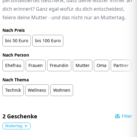
personalisiertes Geschenk, dass deine Mutter immer an
dich erinnert? Ganz egal wofür du dich entscheidest,
feiere deine Mutter - und das nicht nur an Muttertag.
Nach Preis
bis 50 Euro
bis 100 Euro
Nach Person
Ehefrau
Frauen
Freundin
Mutter
Oma
Partner
Nach Thema
Technik
Wellness
Wohnen
2 Geschenke
Filter
Muttertag