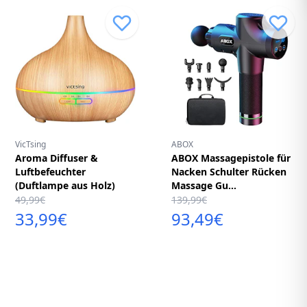
VicTsing
ABOX
Aroma Diffuser &
ABOX Massagepistole für
Luftbefeuchter
Nacken Schulter Rücken
(Duftlampe aus Holz)
Massage Gu...
49,99€
139,99€
33,99€
93,49€