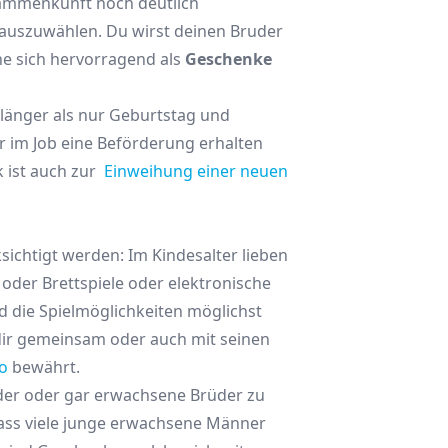
sammenkunft noch deutlich
e auszuwählen. Du wirst deinen Bruder
che sich hervorragend als
Geschenke
 länger als nur Geburtstag und
r im Job eine Beförderung erhalten
 ist auch zur
Einweihung einer neuen
ichtigt werden: Im Kindesalter lieben
 oder Brettspiele oder elektronische
 die Spielmöglichkeiten möglichst
t dir gemeinsam oder auch mit seinen
o
bewährt.
üder oder gar erwachsene Brüder zu
 dass viele junge erwachsene Männer