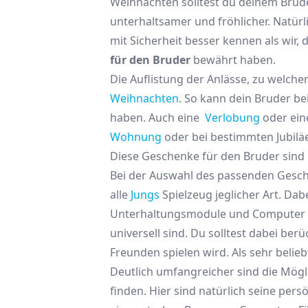
Weihnachten solltest du deinem Bru
unterhaltsamer und fröhlicher. Natürl
mit Sicherheit besser kennen als wir,
für den Bruder
bewährt haben.
Die Auflistung der Anlässe, zu welch
Weihnachten
. So kann dein Bruder be
haben. Auch eine
Verlobung
oder ei
Wohnung
oder bei bestimmten Jubilä
Diese Geschenke für den Bruder sind 
Bei der Auswahl des passenden Gesc
alle
Jungs
Spielzeug jeglicher Art. Dab
Unterhaltungsmodule und Computer han
universell sind. Du solltest dabei be
Freunden spielen wird. Als sehr belie
Deutlich umfangreicher sind die Mögl
finden. Hier sind natürlich seine per