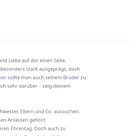
d Liebe auf der einen Seite,
en besonders stark ausgeprägt, doch
her sollte man auch seinem Bruder zu
ich sehr darüber – zeig deinem
chwester, Eltern und Co. aussuchen.
esen Anlässen gehört
deren Ehrentag. Doch auch zu