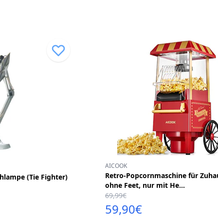
AICOOK
Retro-Popcornmaschine für Zuha
hlampe (Tie Fighter)
ohne Feet, nur mit He...
69,99€
59,90€