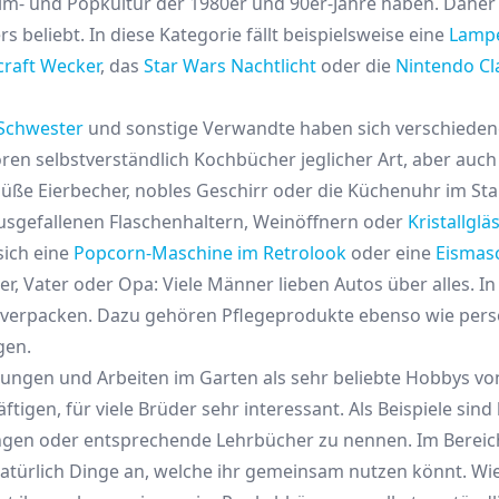
lm- und Popkultur der 1980er und 90er-Jahre haben. Daher 
beliebt. In diese Kategorie fällt beispielsweise eine
Lampe
raft Wecker
, das
Star Wars Nachtlicht
oder die
Nintendo Cl
Schwester
und sonstige Verwandte haben sich verschieden
ren selbstverständlich Kochbücher jeglicher Art, aber auch
süße Eierbecher, nobles Geschirr oder die Küchenuhr im S
ausgefallenen Flaschenhaltern, Weinöffnern oder
Kristallglä
sich eine
Popcorn-Maschine im Retrolook
oder eine
Eismas
r, Vater oder Opa: Viele Männer lieben Autos über alles. I
 verpacken. Dazu gehören Pflegeprodukte ebenso wie perso
gen.
gungen und Arbeiten im Garten als sehr beliebte Hobbys v
igen, für viele Brüder sehr interessant. Als Beispiele sind 
ngen oder entsprechende Lehrbücher zu nennen. Im Bereich
natürlich Dinge an, welche ihr gemeinsam nutzen könnt. Wi