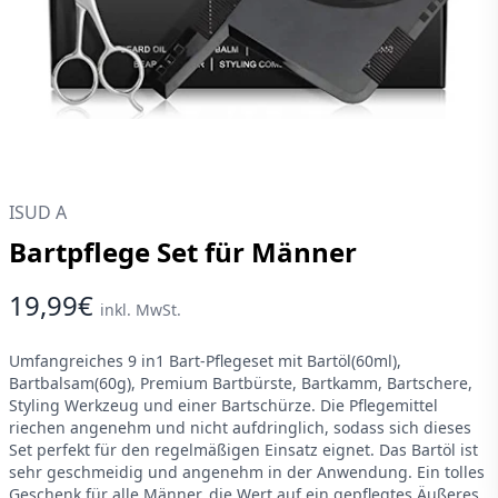
ISUD A
Bartpflege Set für Männer
19,99€
inkl. MwSt.
Umfangreiches 9 in1 Bart-Pflegeset mit Bartöl(60ml),
Bartbalsam(60g), Premium Bartbürste, Bartkamm, Bartschere,
Styling Werkzeug und einer Bartschürze. Die Pflegemittel
riechen angenehm und nicht aufdringlich, sodass sich dieses
Set perfekt für den regelmäßigen Einsatz eignet. Das Bartöl ist
sehr geschmeidig und angenehm in der Anwendung. Ein tolles
Geschenk für alle Männer, die Wert auf ein gepflegtes Äußeres