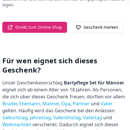
legen.
Direkt zum Online-Shop
Geschenk merken
Für wen eignet sich dieses
Geschenk?
Unser Geschenkevorschlag
Bartpflege Set für Männer
eignet sich ab einem Alter von 18 Jahren. Als Personen,
die sich über dieses Geschenk freuen, dürften vor allem
Bruder
,
Ehemann
,
Männer
,
Opa
,
Partner
und
Vater
gelten. Häufig wird das Geschenk bei den Anlässen
Geburtstag
,
Jahrestag
,
Valentinstag
,
Vatertag
und
Weihnachten
verschenkt. Dadurch eignet sich dieses