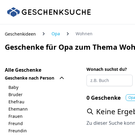
Opa
Wohnen
Geschenkideen
Geschenke für Opa zum Thema Wo
Wonach suchst du?
Alle Geschenke
Geschenke nach Person
Baby
Bruder
0 Geschenke
Op
Ehefrau
Ehemann
Keine Erge
Frauen
Zu dieser Suche konn
Freund
Freundin