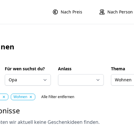
Nach Preis
Nach Person
hnen
Für wen suchst du?
Anlass
Thema
a
Wohnen
Alle Filter entfernen
bnisse
ten wir aktuell keine Geschenkideen finden.