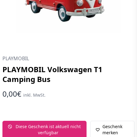
PLAYMOBIL
PLAYMOBIL Volkswagen T1
Camping Bus
0,00€
inkl. MwSt.
Diese Geschenk ist aktuell nicht
Geschenk
verfügbar
merken