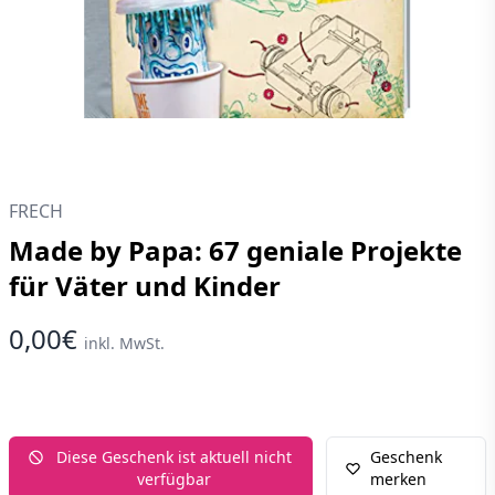
FRECH
Made by Papa: 67 geniale Projekte
für Väter und Kinder
0,00€
inkl. MwSt.
Diese Geschenk ist aktuell nicht
Geschenk
verfügbar
merken