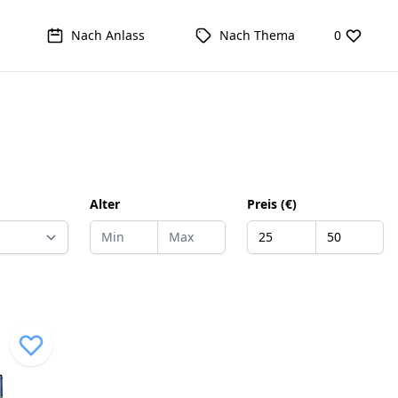
Nach Anlass
Nach Thema
0
Alter
Preis (€)