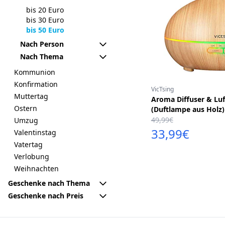
bis 20 Euro
bis 30 Euro
bis 50 Euro
Nach Person
Nach Thema
Kommunion
Konfirmation
VicTsing
Muttertag
Aroma Diffuser & Luf
Ostern
(Duftlampe aus Holz)
49,99€
Umzug
33,99€
Valentinstag
Vatertag
Verlobung
Weihnachten
Geschenke nach Thema
Geschenke nach Preis