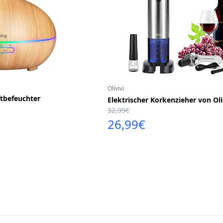
Olivivi
tbefeuchter
Elektrischer Korkenzieher von Oli
32,99€
26,99€