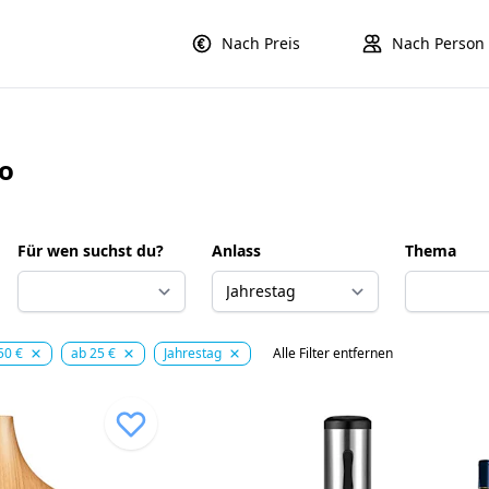
Nach Preis
Nach Person
ro
Für wen suchst du?
Anlass
Thema
 50 €
ab 25 €
Jahrestag
Alle Filter entfernen