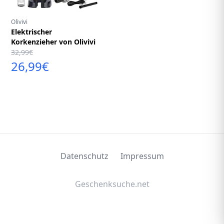
Olivivi
Elektrischer
Korkenzieher von Olivivi
32,99€
26,99€
Datenschutz
Impressum
Geschenksuche.net