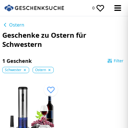
0
Ostern
Geschenke zu Ostern für
Schwestern
1 Geschenk
Filter
Schwester
Ostern