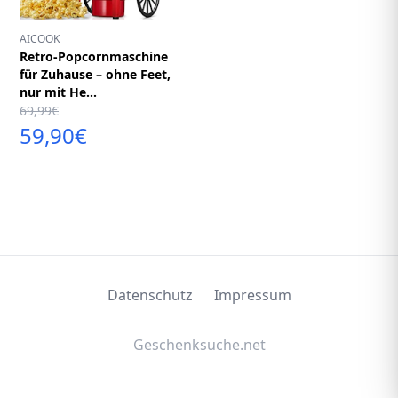
AICOOK
Retro-Popcornmaschine
für Zuhause – ohne Feet,
nur mit He...
69,99€
59,90€
Datenschutz
Impressum
Geschenksuche.net