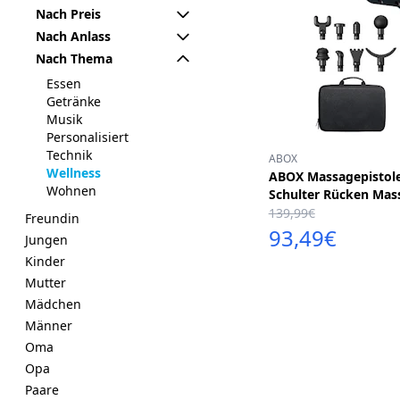
Nach Preis
Nach Anlass
Nach Thema
Essen
Getränke
Musik
Personalisiert
Technik
ABOX
Wellness
ABOX Massagepistole
Wohnen
Schulter Rücken Mass
139,99€
Freundin
93,49€
Jungen
Kinder
Mutter
Mädchen
Männer
Oma
Opa
Paare