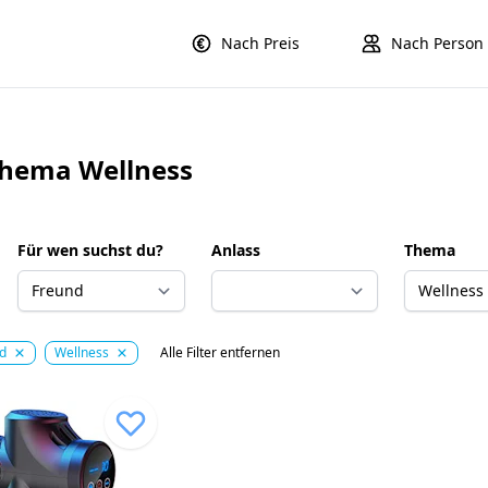
Nach Preis
Nach Person
Thema Wellness
Für wen suchst du?
Anlass
Thema
nd
Wellness
Alle Filter entfernen