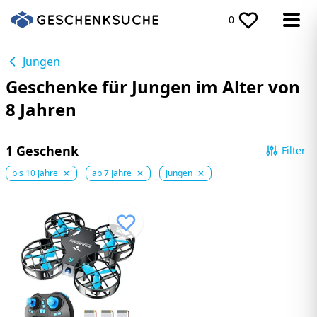
0
Jungen
Geschenke für Jungen im Alter von
8 Jahren
1 Geschenk
Filter
bis 10 Jahre
ab 7 Jahre
Jungen