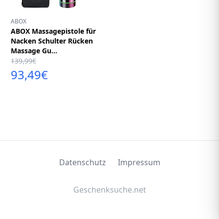
ABOX
ABOX Massagepistole für
Nacken Schulter Rücken
Massage Gu...
139,99€
93,49€
Datenschutz
Impressum
Geschenksuche.net