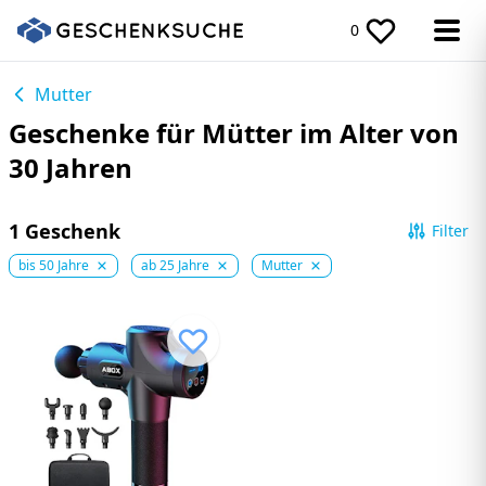
0
Mutter
Geschenke für Mütter im Alter von
30 Jahren
1 Geschenk
Filter
bis 50 Jahre
ab 25 Jahre
Mutter