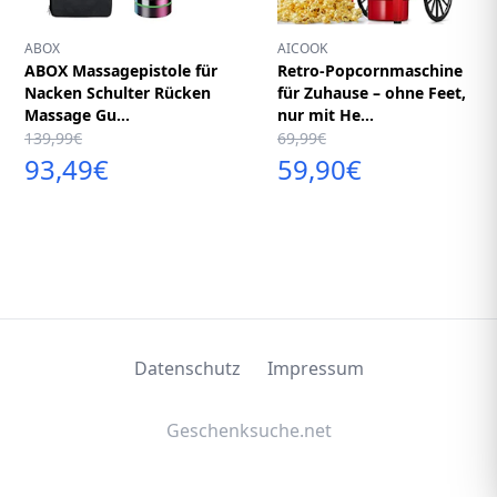
ABOX
AICOOK
ABOX Massagepistole für
Retro-Popcornmaschine
Nacken Schulter Rücken
für Zuhause – ohne Feet,
Massage Gu...
nur mit He...
139,99€
69,99€
93,49€
59,90€
Datenschutz
Impressum
Geschenksuche.net