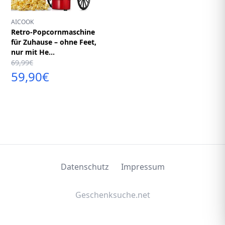
AICOOK
Retro-Popcornmaschine
für Zuhause – ohne Feet,
nur mit He...
69,99€
59,90€
Datenschutz
Impressum
Geschenksuche.net