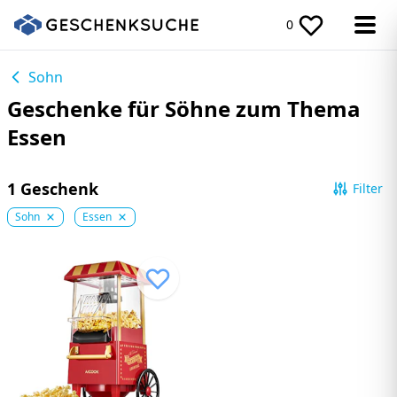
0
Sohn
Geschenke für Söhne zum Thema
Essen
1 Geschenk
Filter
Sohn
Essen