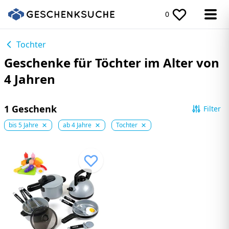
0
Tochter
Geschenke für Töchter im Alter von
4 Jahren
1 Geschenk
Filter
bis 5 Jahre
ab 4 Jahre
Tochter