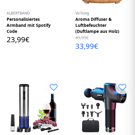
ALBERTBAND
VicTsing
Personalisiertes
Aroma Diffuser &
Armband mit Spotify
Luftbefeuchter
Code
(Duftlampe aus Holz)
23,99€
49,99€
33,99€