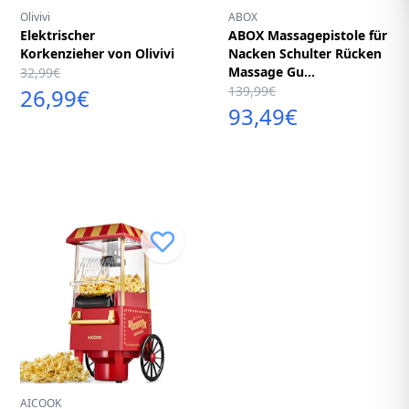
Olivivi
ABOX
Elektrischer
ABOX Massagepistole für
Korkenzieher von Olivivi
Nacken Schulter Rücken
Massage Gu...
32,99€
139,99€
26,99€
93,49€
AICOOK