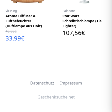
VicTsing
Paladone
Aroma Diffuser &
Star Wars
Luftbefeuchter
Schreibtischlampe (Tie
(Duftlampe aus Holz)
Fighter)
107,56€
49,99€
33,99€
Datenschutz
Impressum
Geschenksuche.net