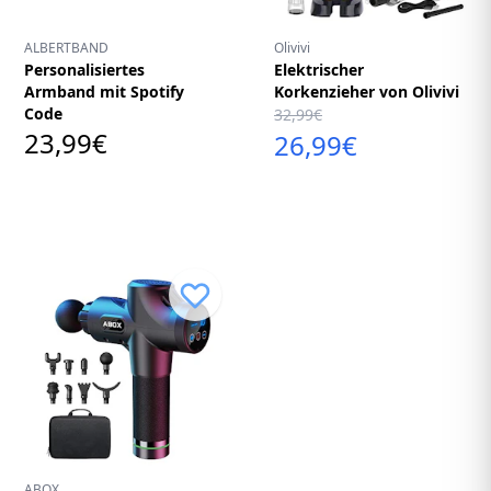
ALBERTBAND
Olivivi
Personalisiertes
Elektrischer
Armband mit Spotify
Korkenzieher von Olivivi
Code
32,99€
23,99€
26,99€
ABOX