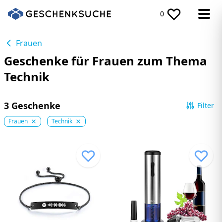
0
Frauen
Geschenke für Frauen zum Thema
Technik
3 Geschenke
Filter
Frauen
Technik