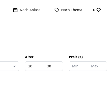
Nach Anlass
Nach Thema
0
Alter
Preis (€)