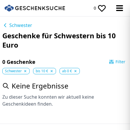
0
Schwester
Geschenke für Schwestern bis 10
Euro
0 Geschenke
Filter
Schwester
bis 10 €
ab 0 €
Keine Ergebnisse
Zu dieser Suche konnten wir aktuell keine
Geschenkideen finden.