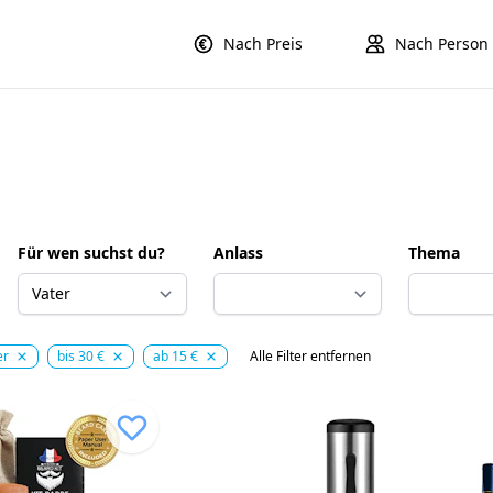
Nach Preis
Nach Person
Für wen suchst du?
Anlass
Thema
er
bis 30 €
ab 15 €
Alle Filter entfernen