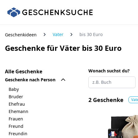
Vater
bis 30 Euro
Geschenkideen
Geschenke für Väter bis 30 Euro
Wonach suchst du?
Alle Geschenke
Geschenke nach Person
Baby
Bruder
2 Geschenke
Vat
Ehefrau
Ehemann
Frauen
Freund
Freundin