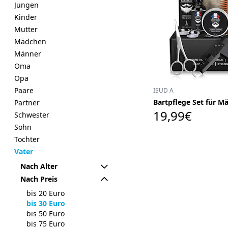
Jungen
Kinder
Mutter
Mädchen
Männer
Oma
Opa
Paare
ISUD A
Bartpflege Set für M
Partner
19,99€
Schwester
Sohn
Tochter
Vater
Nach Alter
Nach Preis
bis 20 Euro
bis 30 Euro
bis 50 Euro
bis 75 Euro