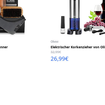
Olivivi
änner
Elektrischer Korkenzieher von Oli
32,99€
26,99€