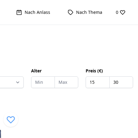
Nach Anlass
Nach Thema
0
Alter
Preis (€)