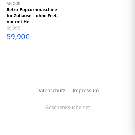
AICOOK
Retro-Popcornmaschine
für Zuhause – ohne Feet,
nur mit He...
69,99€
59,90€
Datenschutz
Impressum
Geschenksuche.net