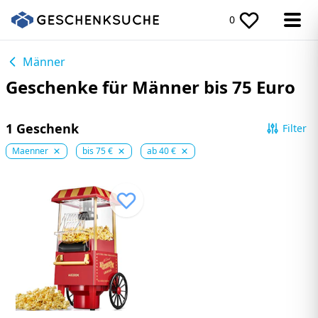
0
Männer
Geschenke für Männer bis 75 Euro
1 Geschenk
Filter
Maenner
bis 75 €
ab 40 €