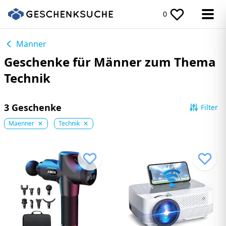
0
Männer
Geschenke für Männer zum Thema
Technik
3 Geschenke
Filter
Maenner
Technik