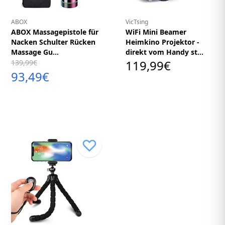
ABOX
VicTsing
ABOX Massagepistole für
WiFi Mini Beamer
Nacken Schulter Rücken
Heimkino Projektor -
Massage Gu...
direkt vom Handy st...
119,99€
139,99€
93,49€