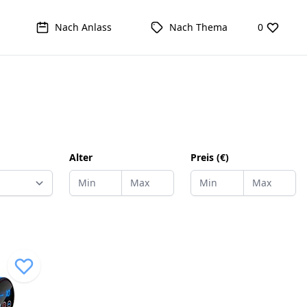
Nach Anlass
Nach Thema
0
Alter
Preis (€)