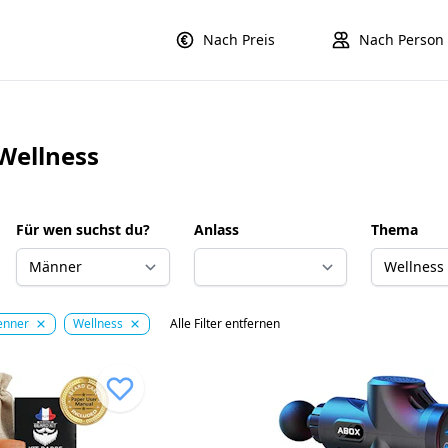
Nach Preis
Nach Person
Wellness
Für wen suchst du?
Anlass
Thema
enner
Wellness
Alle Filter entfernen