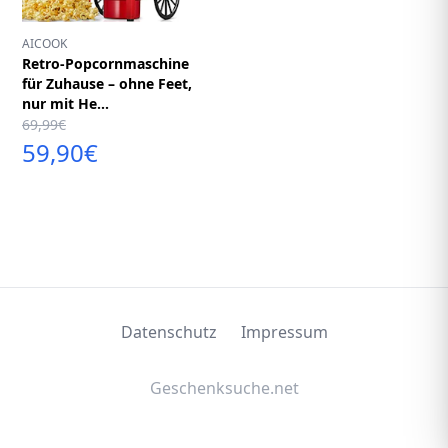
AICOOK
Retro-Popcornmaschine
für Zuhause – ohne Feet,
nur mit He...
69,99€
59,90€
Datenschutz
Impressum
Geschenksuche.net