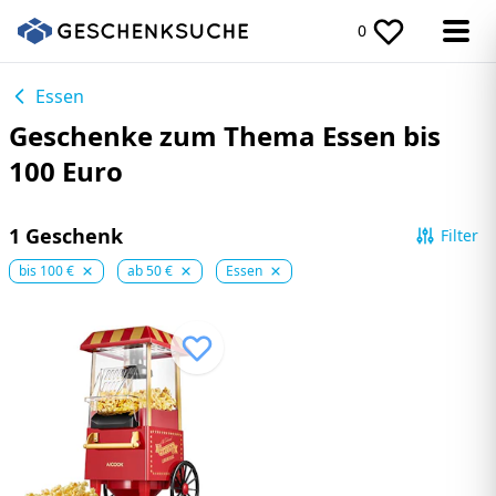
0
Essen
Geschenke zum Thema Essen bis
100 Euro
1 Geschenk
Filter
bis 100 €
ab 50 €
Essen